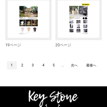
19ページ
20ページ
1
2
3
4
5
...
次へ
最後へ