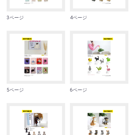
3ページ
4ページ
5ページ
6ページ