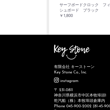
サーフボードクロック フ
シュボード ブラック
￥1,800
有限会社 キーストーン
Key Stone Co., Inc.
instagram
〒 231-0811
神奈川県横浜市中区本牧埠頭1
乾汽船（株）本牧埠頭倉庫内
Phone 045-900-2002 (81-45-9