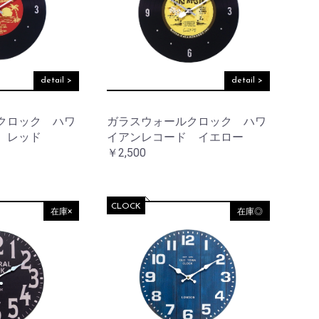
detail >
detail >
クロック ハワ
ガラスウォールクロック ハワ
 レッド
イアンレコード イエロー
￥2,500
CLOCK
在庫×
在庫◎