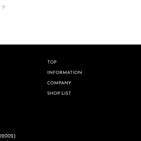
ィッ
TOP
INFORMATION
COMPANY
SHOP LIST
002002)