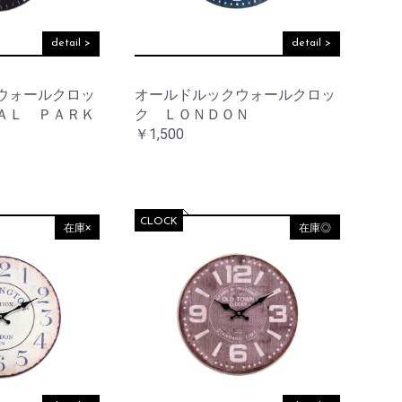
detail >
detail >
ウォールクロッ
オールドルックウォールクロッ
ＡＬ ＰＡＲＫ
ク ＬＯＮＤＯＮ
￥1,500
CLOCK
在庫×
在庫◎