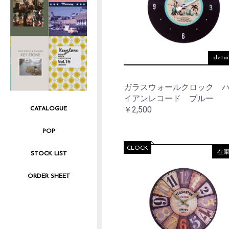
detai
ガラスウォールクロック 
イアンレコード ブルー
￥2,500
CATALOGUE
POP
CLOCK
在
STOCK LIST
ORDER SHEET