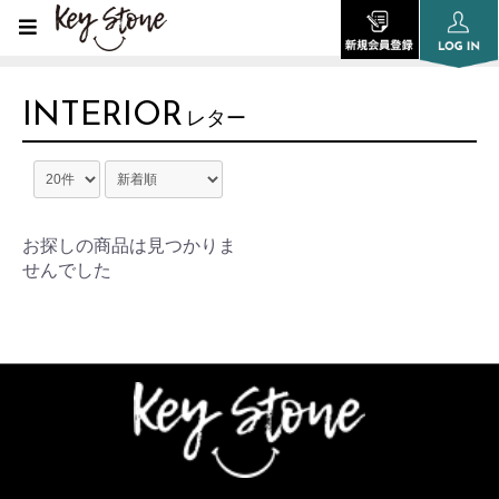
INTERIOR
レター
お探しの商品は見つかりま
せんでした