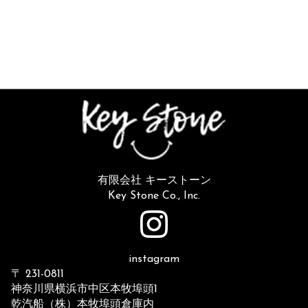
有限会社 キーストーン
Key Stone Co., Inc.
instagram
〒 231-0811
神奈川県横浜市中区本牧埠頭1
乾汽船（株）本牧埠頭倉庫内