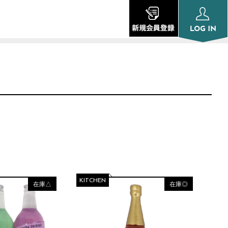
KITCHEN
在庫△
在庫◎