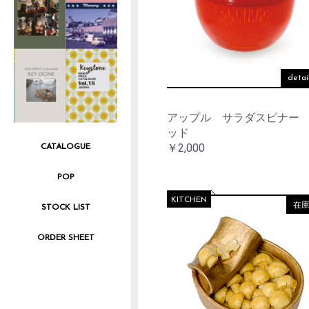
detai
アップル サラダスピナー
ッド
￥2,000
CATALOGUE
POP
KITCHEN
在
STOCK LIST
ORDER SHEET