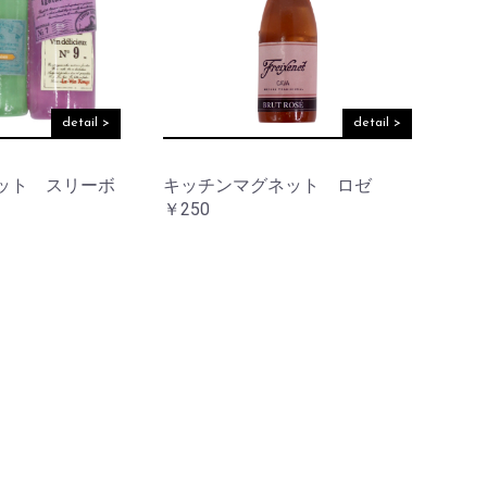
detail >
detail >
ット スリーボ
キッチンマグネット ロゼ
￥250