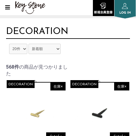
DECORATION
568件
の商品が見つかりまし
た
DECORATION
DECORATION
在庫×
在庫×