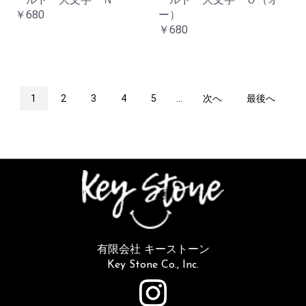
￥680
ー）
￥680
1
2
3
4
5
...
次へ
最後へ
有限会社 キーストーン
Key Stone Co., Inc.