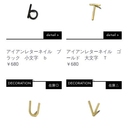
detail >
detail >
アイアンレターネイル ブ
アイアンレターネイル ゴ
ラック 小文字 ｂ
ールド 大文字 Ｔ
￥680
￥680
DECORATION
DECORATION
在庫◎
在庫△