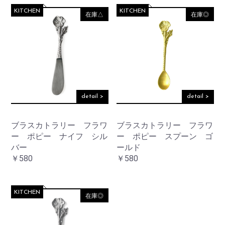
KITCHEN
KITCHEN
在庫△
在庫◎
detail >
detail >
お買い物を続ける
ブラスカトラリー フラワ
ブラスカトラリー フラワ
カートへ進む
ー ポピー ナイフ シル
ー ポピー スプーン ゴ
バー
ールド
￥580
￥580
KITCHEN
在庫◎