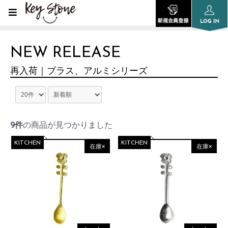
NEW RELEASE
再入荷｜ブラス、アルミシリーズ
9件
の商品が見つかりました
KITCHEN
KITCHEN
在庫×
在庫×