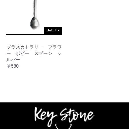
detail >
ブラスカトラリー フラワ
ー ポピー スプーン シ
ルバー
￥580