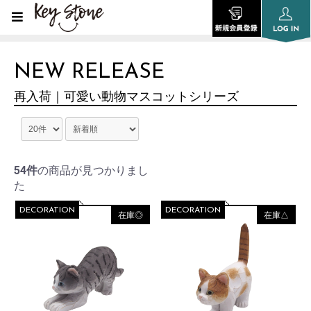
NEW RELEASE
再入荷｜可愛い動物マスコットシリーズ
54件
の商品が見つかりまし
た
DECORATION
DECORATION
在庫◎
在庫△