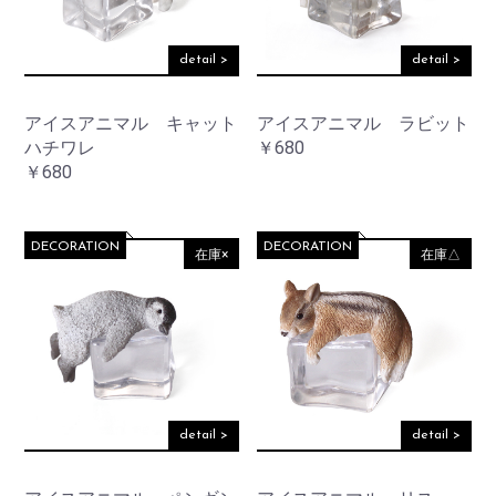
detail >
detail >
アイスアニマル キャット
アイスアニマル ラビット
ハチワレ
￥680
￥680
DECORATION
DECORATION
在庫×
在庫△
detail >
detail >