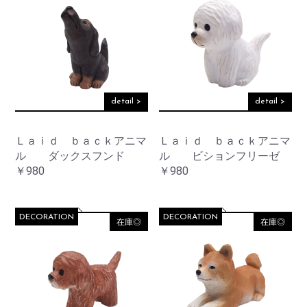
detail >
detail >
Ｌａｉｄ ｂａｃｋアニマ
Ｌａｉｄ ｂａｃｋアニマ
ル ダックスフンド
ル ビションフリーゼ
￥980
￥980
DECORATION
DECORATION
在庫◎
在庫◎