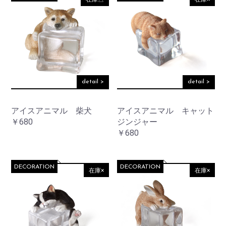
detail >
detail >
アイスアニマル 柴犬
アイスアニマル キャット
￥680
ジンジャー
￥680
DECORATION
DECORATION
在庫×
在庫×