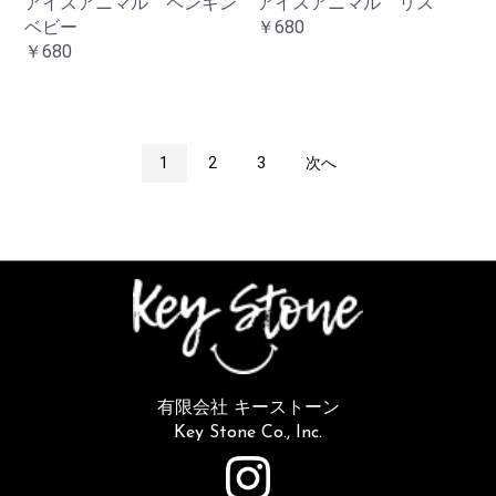
アイスアニマル ペンギン
アイスアニマル リス
ベビー
￥680
￥680
1
2
3
次へ
有限会社 キーストーン
Key Stone Co., Inc.