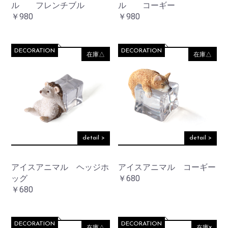
ル フレンチブル
ル コーギー
￥980
￥980
DECORATION
DECORATION
在庫△
在庫△
お買い物を続ける
カートへ進む
detail >
detail >
アイスアニマル ヘッジホ
アイスアニマル コーギー
ッグ
￥680
￥680
DECORATION
DECORATION
在庫△
在庫×