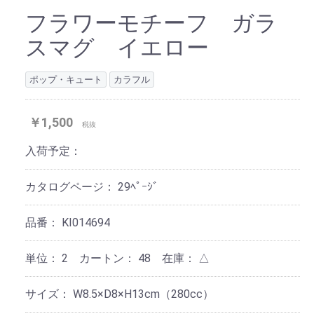
フラワーモチーフ ガラ
スマグ イエロー
ポップ・キュート
カラフル
￥1,500
税抜
入荷予定：
カタログページ：
29ﾍﾟｰｼﾞ
品番：
KI014694
単位：
2 カートン：
48
在庫：
△
サイズ：
W8.5×D8×H13cm（280cc）