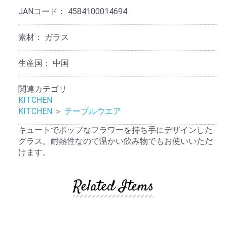
JANコード：
4584100014694
素材：
ガラス
生産国：
中国
関連カテゴリ
KITCHEN
KITCHEN
＞
テーブルウエア
キュートでポップなフラワーを持ち手にデザインした
グラス。耐熱性なので温かい飲み物でもお使いいただ
けます。
Related Items