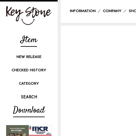
／
／
INFORMATION
COMPANY
SHO
Item
NEW RELEASE
CHECKED HISTORY
CATEGORY
Download