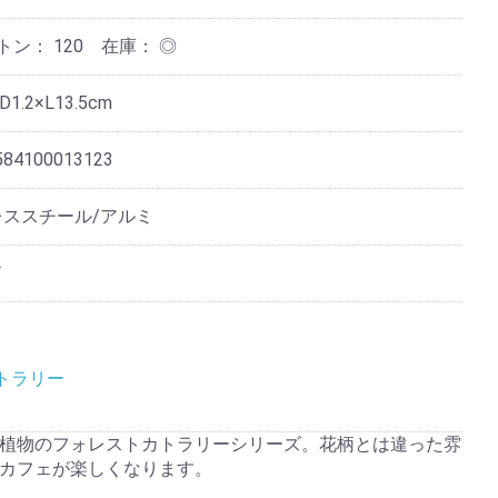
ートン：
120
在庫：
◎
D1.2×L13.5cm
584100013123
レススチール/アルミ
ド
トラリー
植物のフォレストカトラリーシリーズ。花柄とは違った雰
カフェが楽しくなります。