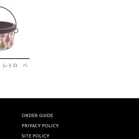
 レトロ ペ
ORDER GUIDE
PRIVACY POLICY
SITE POLICY