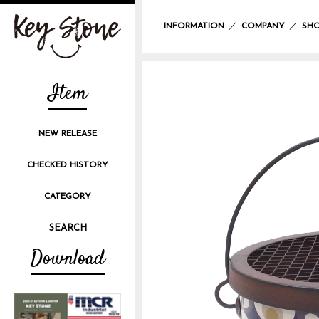
／
／
INFORMATION
COMPANY
SHO
Item
NEW RELEASE
CHECKED HISTORY
CATEGORY
Download