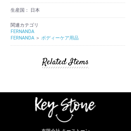
生産国：
日本
関連カテゴリ
FERNANDA
FERNANDA
＞
ボディーケア用品
Related Items