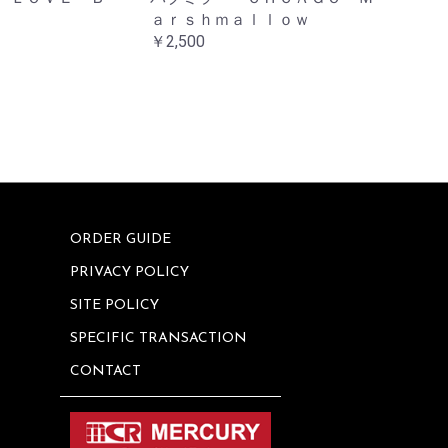
ａｒｓｈｍａｌｌｏｗ
￥2,500
ORDER GUIDE
PRIVACY POLICY
SITE POLICY
SPECIFIC TRANSACTION
CONTACT