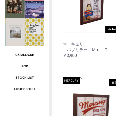
detai
マーキュリー
パブミラー Ｍｒ．Ｔ
￥3,900
CATALOGUE
POP
STOCK LIST
MERCURY
在
ORDER SHEET