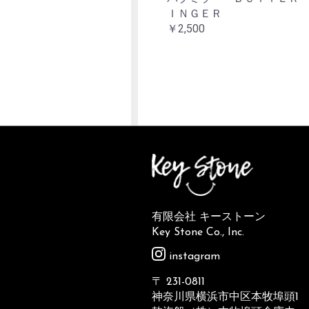
ＩＮＧＥＲ
￥2,500
有限会社 キーストーン
Key Stone Co., Inc.
instagram
〒 231-0811
神奈川県横浜市中区本牧埠頭1