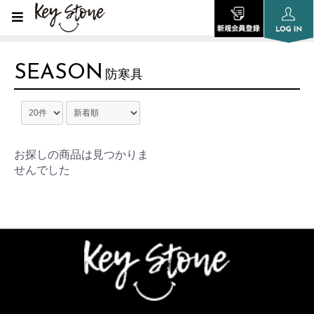
SEASON
防寒具
お探しの商品は見つかりま
せんでした