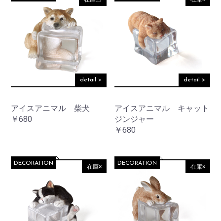
detail >
detail >
アイスアニマル 柴犬
アイスアニマル キャット
￥680
ジンジャー
￥680
DECORATION
DECORATION
在庫×
在庫×