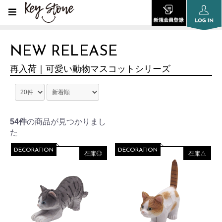
NEW RELEASE
再入荷｜可愛い動物マスコットシリーズ
54件
の商品が見つかりまし
た
DECORATION
DECORATION
在庫◎
在庫△