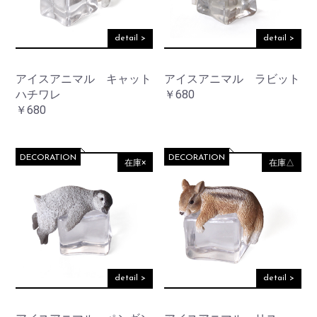
detail >
detail >
アイスアニマル キャット
アイスアニマル ラビット
ハチワレ
￥680
￥680
DECORATION
DECORATION
在庫×
在庫△
detail >
detail >