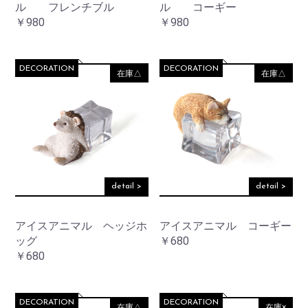
ル フレンチブル
ル コーギー
￥980
￥980
DECORATION
DECORATION
在庫△
在庫△
お買い物を続ける
カートへ進む
detail >
detail >
アイスアニマル ヘッジホ
アイスアニマル コーギー
ッグ
￥680
￥680
DECORATION
DECORATION
在庫△
在庫×