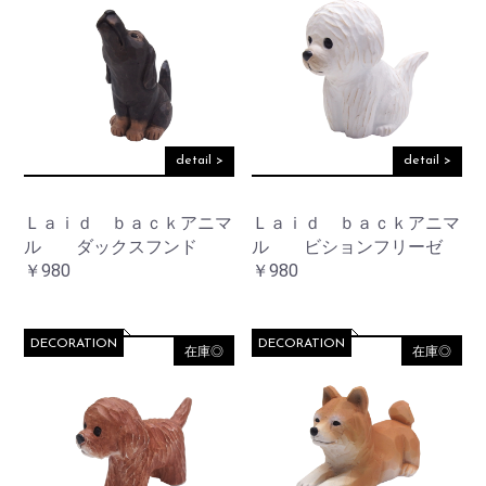
detail >
detail >
Ｌａｉｄ ｂａｃｋアニマ
Ｌａｉｄ ｂａｃｋアニマ
ル ダックスフンド
ル ビションフリーゼ
￥980
￥980
DECORATION
DECORATION
在庫◎
在庫◎