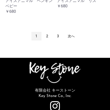
アイスアニマル ペンギン
アイスアニマル リス
ベビー
￥680
￥680
1
2
3
次へ
有限会社 キーストーン
Key Stone Co., Inc.