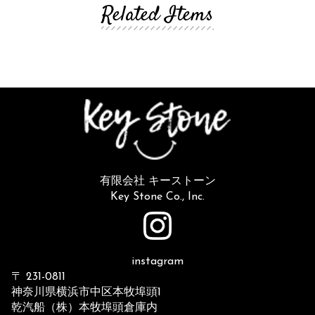
Related Items
有限会社 キーストーン
Key Stone Co., Inc.
instagram
〒 231-0811
神奈川県横浜市中区本牧埠頭1
乾汽船（株）本牧埠頭倉庫内