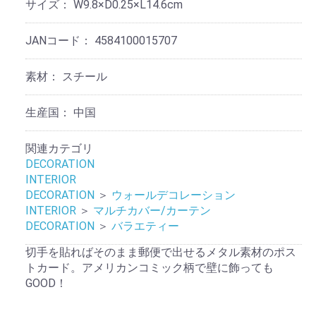
サイズ：
W9.8×D0.25×L14.6cm
JANコード：
4584100015707
素材：
スチール
生産国：
中国
関連カテゴリ
DECORATION
INTERIOR
DECORATION
＞
ウォールデコレーション
INTERIOR
＞
マルチカバー/カーテン
DECORATION
＞
バラエティー
切手を貼ればそのまま郵便で出せるメタル素材のポス
トカード。アメリカンコミック柄で壁に飾っても
GOOD！