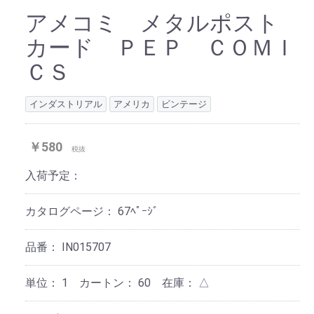
アメコミ メタルポスト
カード ＰＥＰ ＣＯＭＩ
ＣＳ
インダストリアル
アメリカ
ビンテージ
￥580
税抜
入荷予定：
カタログページ：
67ﾍﾟｰｼﾞ
品番：
IN015707
単位：
1 カートン：
60
在庫：
△