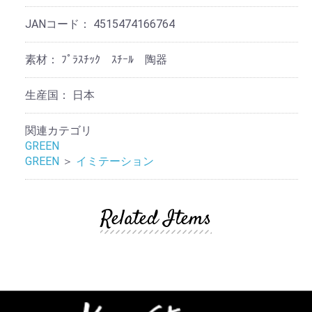
JANコード：
4515474166764
素材：
ﾌﾟﾗｽﾁｯｸ ｽﾁｰﾙ 陶器
生産国：
日本
関連カテゴリ
GREEN
GREEN
＞
イミテーション
Related Items