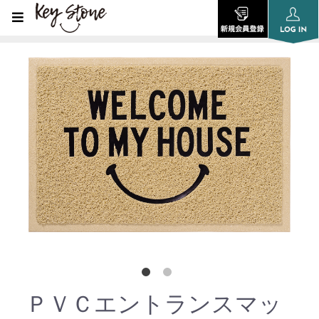
ＰＶＣエントランスマッ