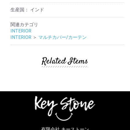
生産国：
インド
関連カテゴリ
INTERIOR
INTERIOR
＞
マルチカバー/カーテン
Related Items
有限会社 キーストーン