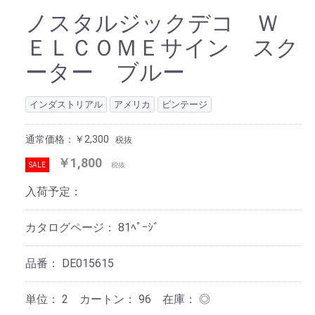
ノスタルジックデコ Ｗ
ＥＬＣＯＭＥサイン スク
ーター ブルー
インダストリアル
アメリカ
ビンテージ
通常価格：￥2,300
税抜
￥1,800
SALE
税抜
入荷予定：
カタログページ：
81ﾍﾟｰｼﾞ
品番：
DE015615
単位：
2 カートン：
96
在庫：
◎