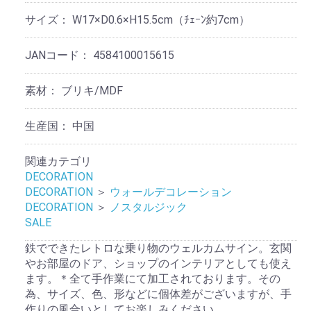
サイズ：
W17×D0.6×H15.5cm（ﾁｪｰﾝ約7cm）
JANコード：
4584100015615
素材：
ブリキ/MDF
生産国：
中国
関連カテゴリ
DECORATION
DECORATION
＞
ウォールデコレーション
DECORATION
＞
ノスタルジック
SALE
鉄でできたレトロな乗り物のウェルカムサイン。玄関
やお部屋のドア、ショップのインテリアとしても使え
ます。＊全て手作業にて加工されております。その
為、サイズ、色、形などに個体差がございますが、手
作りの風合いとしてお楽しみください。