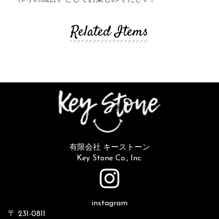
Related Items
有限会社 キーストーン
Key Stone Co., Inc.
instagram
〒 231-0811