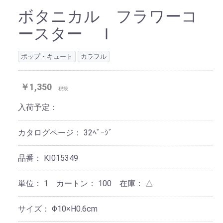
ボタニカル フラワーコ
ースター Ｉ
ポップ・キュート
カラフル
￥1,350
税抜
入荷予定：
カタログページ：
32ﾍﾟｰｼﾞ
品番：
KI015349
単位：
1 カートン：
100
在庫：
△
サイズ：
Φ10×H0.6cm