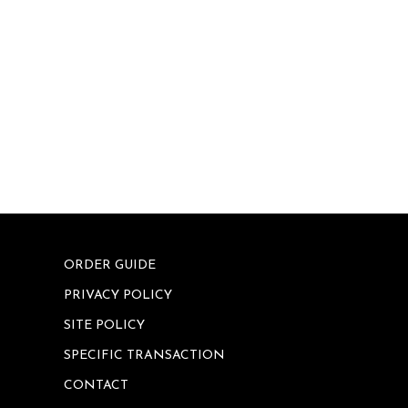
ORDER GUIDE
PRIVACY POLICY
SITE POLICY
SPECIFIC TRANSACTION
CONTACT