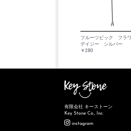
フルーツピック フ
デイジー シルバー
￥280
有限会社 キーストーン
Key Stone Co., Inc.
instagram