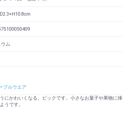
D2.3×H10.8cm
575100050409
ニウム
ド
ーブルウエア
うにかわいくなる、ピックです。小さなお菓子や果物に挿
ようです。