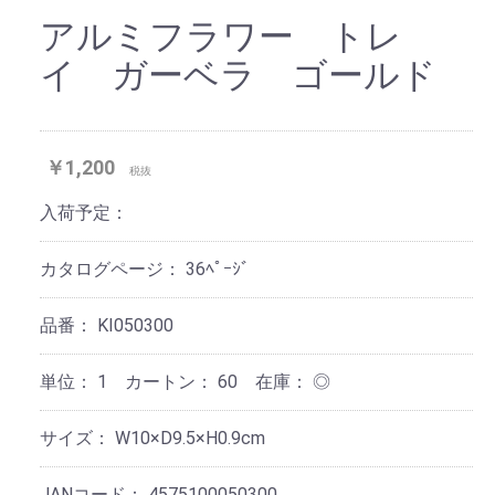
アルミフラワー トレ
イ ガーベラ ゴールド
￥1,200
税抜
入荷予定：
カタログページ：
36ﾍﾟｰｼﾞ
品番：
KI050300
単位：
1 カートン：
60
在庫：
◎
サイズ：
W10×D9.5×H0.9cm
JANコード：
4575100050300