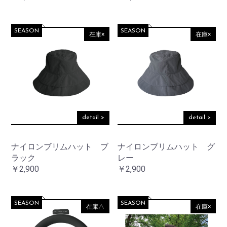
SEASON
SEASON
在庫×
在庫×
detail >
detail >
ナイロンブリムハット ブ
ナイロンブリムハット グ
ラック
レー
￥2,900
￥2,900
SEASON
SEASON
在庫△
在庫×