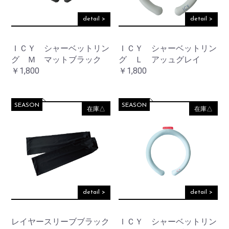
detail >
detail >
お買い物を続ける
ＩＣＹ シャーベットリン
ＩＣＹ シャーベットリン
カートへ進む
グ Ｍ マットブラック
グ Ｌ アッュグレイ
￥1,800
￥1,800
SEASON
SEASON
在庫△
在庫△
detail >
detail >
レイヤースリーブブラック
ＩＣＹ シャーベットリン