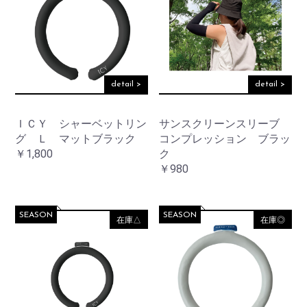
detail >
detail >
ＩＣＹ シャーベットリン
サンスクリーンスリーブ
グ Ｌ マットブラック
コンプレッション ブラッ
￥1,800
ク
￥980
SEASON
SEASON
在庫△
在庫◎