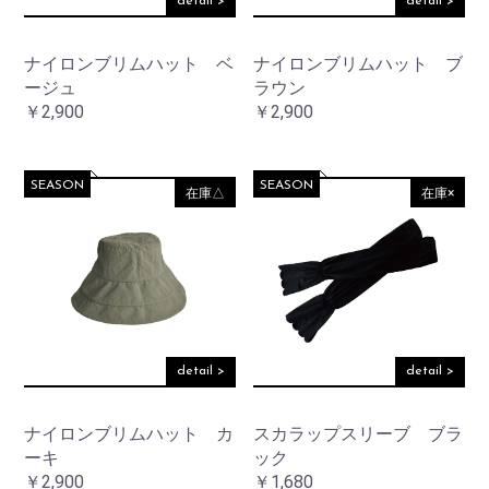
detail >
detail >
ナイロンブリムハット ベ
ナイロンブリムハット ブ
ージュ
ラウン
￥2,900
￥2,900
SEASON
SEASON
在庫△
在庫×
detail >
detail >
ナイロンブリムハット カ
スカラップスリーブ ブラ
ーキ
ック
￥2,900
￥1,680