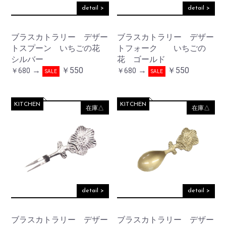
detail >
detail >
ブラスカトラリー デザー
ブラスカトラリー デザー
トスプーン いちごの花
トフォーク いちごの
シルバー
花 ゴールド
→
￥550
→
￥550
￥680
￥680
SALE
SALE
KITCHEN
KITCHEN
在庫△
在庫△
お買い物を続ける
カートへ進む
detail >
detail >
ブラスカトラリー デザー
ブラスカトラリー デザー