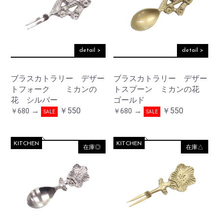
detail >
detail >
ブラスカトラリー デザー
ブラスカトラリー デザー
トフォーク ミカンの
トスプーン ミカンの花
花 シルバー
ゴールド
→
￥550
→
￥550
￥680
￥680
SALE
SALE
KITCHEN
KITCHEN
在庫◎
在庫△