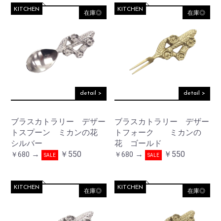
KITCHEN
KITCHEN
在庫◎
在庫◎
detail >
detail >
ブラスカトラリー デザー
ブラスカトラリー デザー
トスプーン ミカンの花
トフォーク ミカンの
シルバー
花 ゴールド
→
￥550
→
￥550
￥680
￥680
SALE
SALE
KITCHEN
KITCHEN
在庫◎
在庫◎