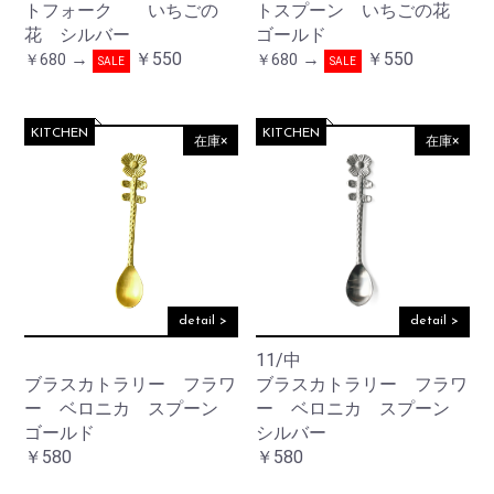
トフォーク いちごの
トスプーン いちごの花
花 シルバー
ゴールド
→
￥550
→
￥550
￥680
￥680
SALE
SALE
KITCHEN
KITCHEN
在庫×
在庫×
detail >
detail >
11/中
ブラスカトラリー フラワ
ブラスカトラリー フラワ
ー ベロニカ スプーン
ー ベロニカ スプーン
ゴールド
シルバー
￥580
￥580