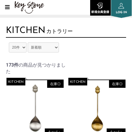
KITCHEN
カトラリー
173件
の商品が見つかりまし
た
KITCHEN
KITCHEN
在庫◎
在庫◎