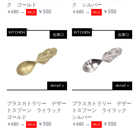
ク ゴールド
ク シルバー
→
￥550
→
￥550
￥680
￥680
SALE
SALE
KITCHEN
KITCHEN
在庫◎
在庫◎
detail >
detail >
ブラスカトラリー デザー
ブラスカトラリー デザー
トスプーン ライラック
トスプーン ライラック
ゴールド
シルバー
→
￥550
→
￥550
￥680
￥680
SALE
SALE