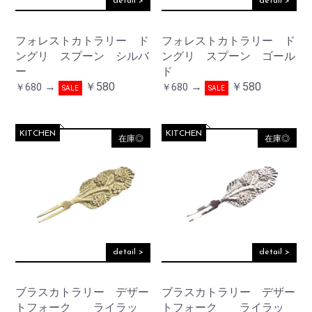
detail >
detail >
フォレストカトラリー ド
フォレストカトラリー ド
ングリ スプーン シルバ
ングリ スプーン ゴール
ー
ド
→
￥580
→
￥580
￥680
￥680
SALE
SALE
KITCHEN
KITCHEN
在庫◎
在庫◎
detail >
detail >
ブラスカトラリー デザー
ブラスカトラリー デザー
トフォーク ライラッ
トフォーク ライラッ