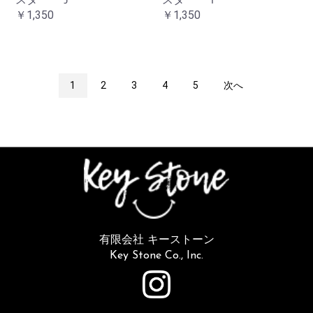
￥1,350
￥1,350
1
2
3
4
5
次へ
有限会社 キーストーン
Key Stone Co., Inc.