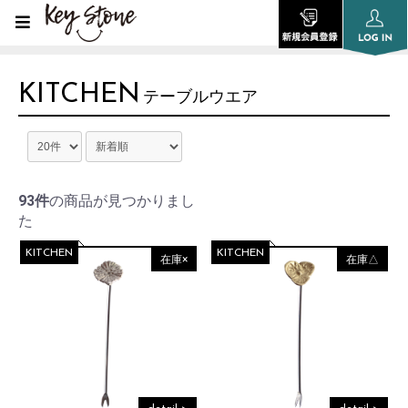
KITCHEN
テーブルウエア
93件
の商品が見つかりまし
た
KITCHEN
KITCHEN
在庫×
在庫△