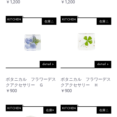
￥1,200
￥1,200
KITCHEN
KITCHEN
在庫△
在庫△
お買い物を続ける
カートへ進む
detail >
detail >
ボタニカル フラワーデス
ボタニカル フラワーデス
クアクセサリー Ｇ
クアクセサリー Ｈ
￥900
￥900
KITCHEN
KITCHEN
在庫×
在庫△