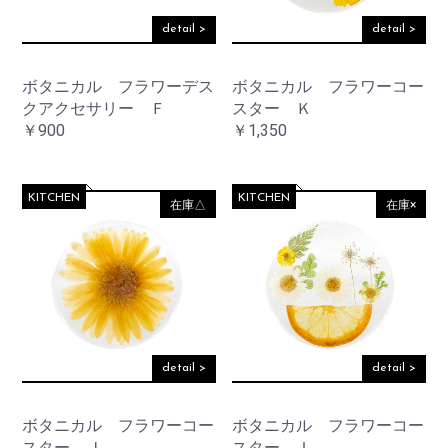
detail >
detail >
ボタニカル フラワーデス
ボタニカル フラワーコー
クアクセサリー Ｆ
スター Ｋ
￥900
￥1,350
KITCHEN
KITCHEN
在庫△
在庫×
detail >
detail >
ボタニカル フラワーコー
ボタニカル フラワーコー
スター Ｊ
スター Ｉ