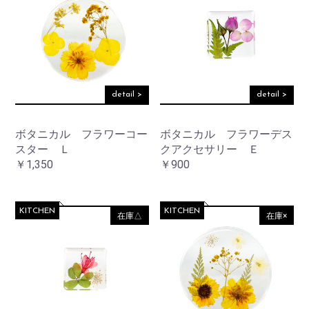
detail >
detail >
ボタニカル フラワーコー
ボタニカル フラワーデス
スター Ｌ
クアクセサリー Ｅ
￥1,350
￥900
KITCHEN
KITCHEN
在庫△
在庫×